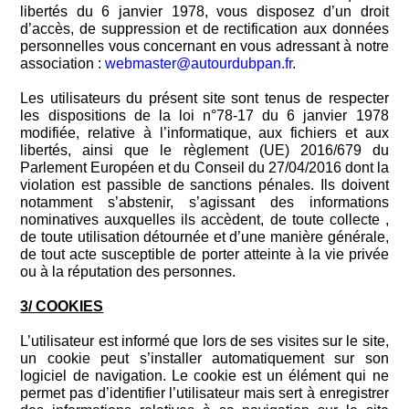
libertés du 6 janvier 1978, vous disposez d’un droit
d’accès, de suppression et de rectification aux données
personnelles vous concernant en vous adressant à notre
association :
webmaster@autourdubpan.fr
.
Les utilisateurs du présent site sont tenus de respecter
les dispositions de la loi n°78-17 du 6 janvier 1978
modifiée, relative à l’informatique, aux fichiers et aux
libertés, ainsi que le règlement (UE) 2016/679 du
Parlement Européen et du Conseil du 27/04/2016 dont la
violation est passible de sanctions pénales. Ils doivent
notamment s’abstenir, s’agissant des informations
nominatives auxquelles ils accèdent, de toute collecte ,
de toute utilisation détournée et d’une manière générale,
de tout acte susceptible de porter atteinte à la vie privée
ou à la réputation des personnes.
3/ COOKIES
L’utilisateur est informé que lors de ses visites sur le site,
un cookie peut s’installer automatiquement sur son
logiciel de navigation. Le cookie est un élément qui ne
permet pas d’identifier l’utilisateur mais sert à enregistrer