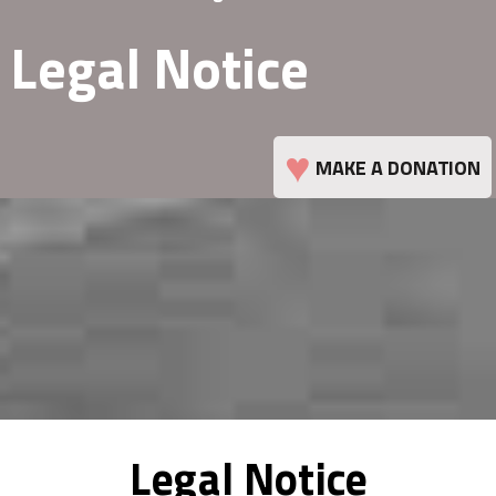
Legal Notice
♥
MAKE A DONATION
Legal Notice