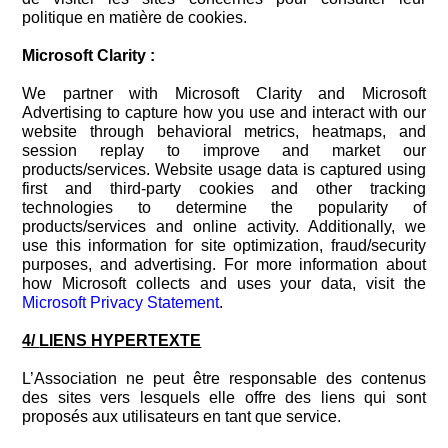
politique en matière de cookies.
Microsoft Clarity :
We partner with Microsoft Clarity and Microsoft
Advertising to capture how you use and interact with our
website through behavioral metrics, heatmaps, and
session replay to improve and market our
products/services. Website usage data is captured using
first and third-party cookies and other tracking
technologies to determine the popularity of
products/services and online activity. Additionally, we
use this information for site optimization, fraud/security
purposes, and advertising. For more information about
how Microsoft collects and uses your data, visit the
Microsoft Privacy Statement
.
4/
LIENS HYPERTEXTE
L’Association ne peut être responsable des contenus
des sites vers lesquels elle offre des liens qui sont
proposés aux utilisateurs en tant que service.