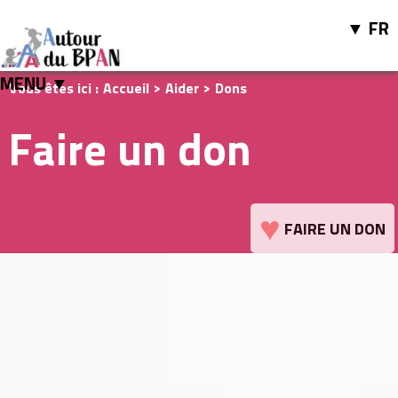
FR
MENU ▼
Vous êtes ici :
Accueil
>
Aider
>
Dons
Faire un don
♥
FAIRE UN DON