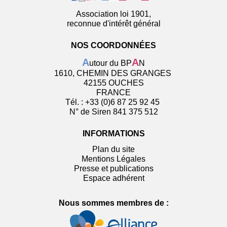
Association loi 1901,
reconnue d'intérêt général
NOS COORDONNÉES
A
A
utour du BP
N
1610, CHEMIN DES GRANGES
42155 OUCHES
FRANCE
Tél. : +33 (0)6 87 25 92 45
N° de Siren 841 375 512
INFORMATIONS
Plan du site
Mentions Légales
Presse et publications
Espace adhérent
Nous sommes membres de :