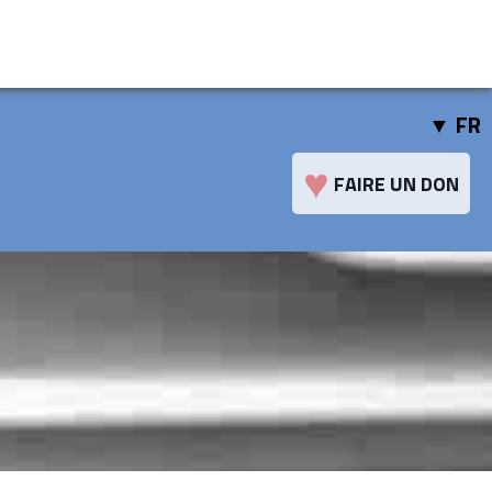
FR
♥
FAIRE UN DON