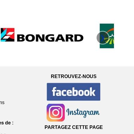
›
RETROUVEZ-NOUS
ons
 de :
PARTAGEZ CETTE PAGE