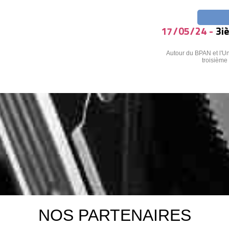
17/05/24 -
3i
Autour du BPAN et l'Un
troisième
NOS PARTENAIRES