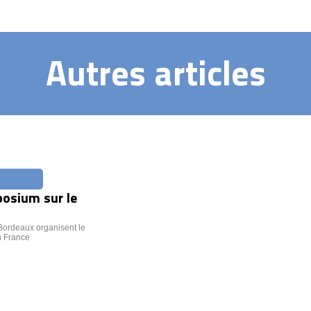
Autres articles
osium sur le
 Bordeaux organisent le
n France