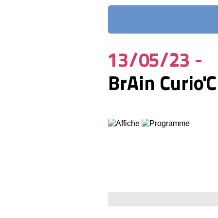
13/05/23 -
BrAin Curio'C