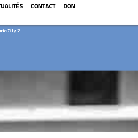
TUALITÉS
CONTACT
DON
rio'City 2