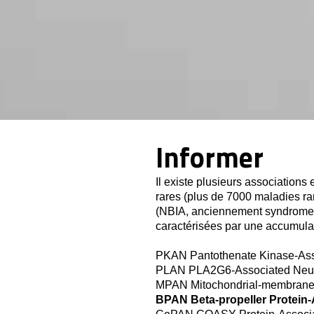
Informer
Il existe plusieurs associatio
rares (plus de 7000 maladies r
(NBIA, anciennement syndrome 
caractérisées par une accumulat
PKAN Pantothenate Kinase-As
PLAN PLA2G6-Associated Neu
MPAN Mitochondrial-membrane 
BPAN Beta-propeller Protein