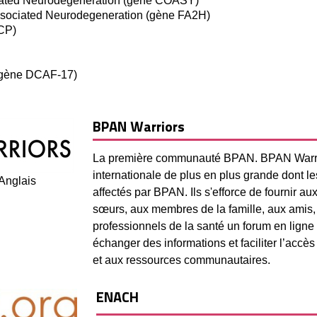
ated Neurodegeneration (gène COASY)
ssociated Neurodegeneration (gène FA2H)
 CP)
)
(gène DCAF-17)
BPAN Warriors
La première communauté BPAN. BPAN Warr
internationale de plus en plus grande dont l
 Anglais
affectés par BPAN. Ils s'efforce de fournir aux
sœurs, aux membres de la famille, aux amis,
professionnels de la santé un forum en ligne
échanger des informations et faciliter l’accès
et aux ressources communautaires.
ENACH