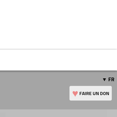
FR
♥
FAIRE UN DON