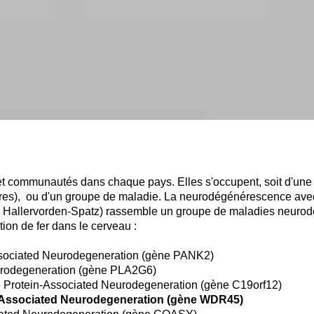
ns et communautés dans chaque pays. Elles s'occupent, soit d'u
ares), ou d'un groupe de maladie. La neurodégénérescence avec
Hallervorden-Spatz) rassemble un groupe de maladies neurodé
ion de fer dans le cerveau :
sociated Neurodegeneration (gène PANK2)
rodegeneration (gène PLA2G6)
Protein-Associated Neurodegeneration (gène C19orf12)
-Associated Neurodegeneration (gène WDR45)