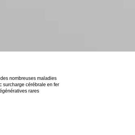
ne des nombreuses maladies
 surcharge cérébrale en fer
génératives rares