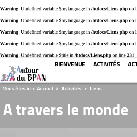
Warning
: Undefined variable $mylanguage in
/htdocs/Liens.php
on l
Warning
: Undefined variable $mylanguage in
/htdocs/Liens.php
on l
Warning
: Undefined variable $mylanguage in
/htdocs/Liens.php
on l
Warning
: Undefined variable $mylanguage in
/htdocs/Liens.php
on l
Warning
: Undefined variable $title in
/htdocs/Liens.php
on line
231
BIENVENUE
ACTIVITÉS
AC
Vous êtes ici :
Acceuil
>
Activités
>
Liens
A travers le monde