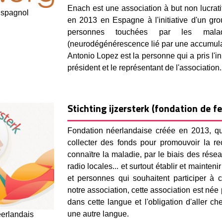
Enach est une association à but non lucrat
Espagnol
en 2013 en Espagne à l'initiative d'un gr
personnes touchées par les mal
(neurodégénérescence lié par une accumulat
Antonio Lopez est la personne qui a pris l'ini
président et le représentant de l'association.
Stichting ijzersterk (fondation de fe
Fondation néerlandaise créée en 2013, qu
collecter des fonds pour promouvoir la re
connaïtre la maladie, par le biais des rése
radio locales... et surtout établir et mainten
et personnes qui souhaitent participer à 
notre association, cette association est né
dans cette langue et l'obligation d'aller c
une autre langue.
éerlandais