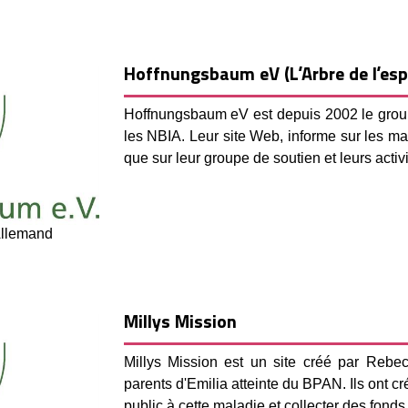
Hoffnungsbaum eV (L’Arbre de l’esp
Hoffnungsbaum eV est depuis 2002 le grou
les NBIA. Leur site Web, informe sur les m
que sur leur groupe de soutien et leurs activi
Allemand
Millys Mission
Millys Mission est un site créé par Rebe
parents d'Emilia atteinte du BPAN. Ils ont cré
public à cette maladie et collecter des fonds 