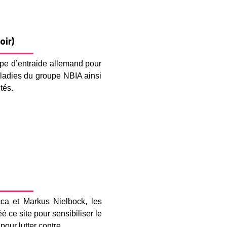
oir)
pe d’entraide allemand pour
aladies du groupe NBIA ainsi
tés.
cca et Markus Nielbock, les
é ce site pour sensibiliser le
pour lutter contre.