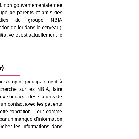
if, non gouvernementale née
oupe de parents et amis des
adies du groupe NBIA
ion de fer dans le cerveau).
tiative et est actuellement le
r)
i s'emploi principalement à
cherche sur les NBIA, faire
aux sociaux , des stations de
ir un contact avec les patients
cette fondation. Tout comme
e par un manque d'information
hercher les informations dans